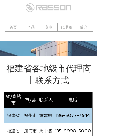
首页
产品
赛事
代理商
简介
​福建省各地级市代理商
丨联系方式
省/直辖
市/县
联系人
电话
市
福建省
福州市
黄建明
186-5077-7544
福建省
厦门市
周中盛
135-9990-5000