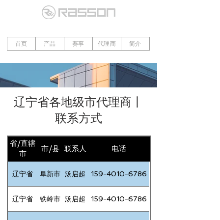
首页
产品
赛事
代理商
简介
​辽宁省
各地级市代理商丨
联系方式
省/直辖
市/县
联系人
电话
市
辽宁省
阜新市
汤启超
159-4010-6786
辽宁省
铁岭市
汤启超
159-4010-6786