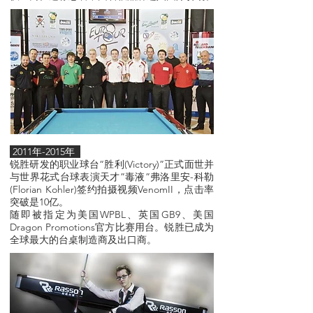
2011年-2015年
锐胜研发的职业球台“胜利(Victory)”正式面世并
与世界花式台球表演天才”毒液”弗洛里安-科勒
(Florian Kohler)签约拍摄视频VenomII，点击率
突破是10亿。
随即被指定为美国WPBL、英国GB9、美国
Dragon Promotions官方比赛用台。锐胜已成为
全球最大的台桌制造商及出口商。