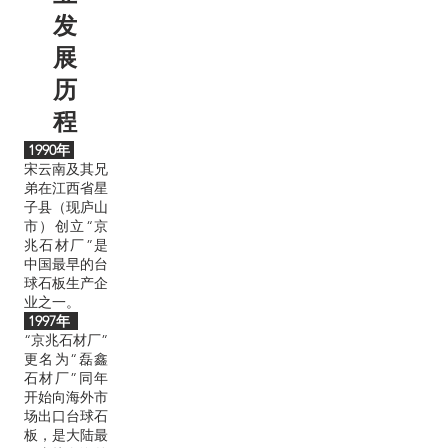
发
展
历
程
1990年
宋云南及其兄
弟在江西省星
子县（现庐山
市）创立“京
兆石材厂”是
中国最早的台
球石板生产企
业之一。
1997年
“京兆石材厂”
更名为“磊鑫
石材厂”同年
开始向海外市
场出口台球石
板，是大陆最