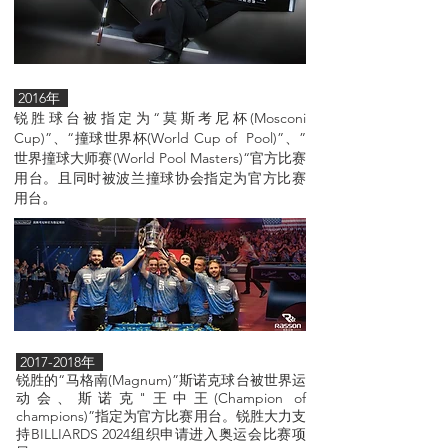
2016年
锐胜球台被指定为“莫斯考尼杯(Mosconi
Cup)”、“撞球世界杯(World Cup of Pool)”、”
世界撞球大师赛(World Pool Masters)“官方比赛
用台。且同时被波兰撞球协会指定为官方比赛
。
用台
2017-2018
年
锐胜的“马格南(Magnum)”斯诺克球台被世界运
动会、斯诺克"王中王(Champion of
champions)”指定为官方比赛用台。锐胜大力支
持BILLIARDS 2024组织申请进入奥运会比赛项